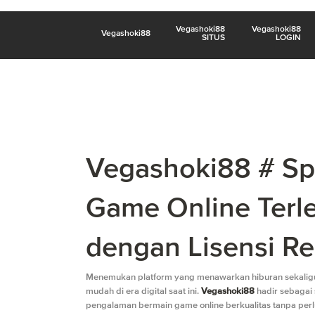
Vegashoki88
Vegashoki88
Vegashoki88
SITUS
LOGIN
Vegashoki88 # Spe
Game Online Terl
dengan Lisensi R
Menemukan platform yang menawarkan hiburan sekalig
mudah di era digital saat ini.
Vegashoki88
hadir sebagai 
pengalaman bermain game online berkualitas tanpa perl